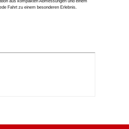
nation aus kompakten Abmessungen und einem
jede Fahrt zu einem besonderen Erlebnis.