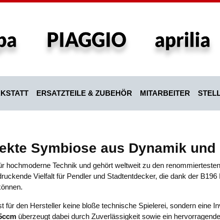
KSTATT
ERSATZTEILE & ZUBEHÖR
MITARBEITER
STEL
ekte Symbiose aus Dynamik und u
r für hochmoderne Technik und gehört weltweit zu den renommierteste
druckende Vielfalt für Pendler und Stadtentdecker, die dank der B19
können.
st für den Hersteller keine bloße technische Spielerei, sondern eine I
5ccm
überzeugt dabei durch Zuverlässigkeit sowie ein hervorragende