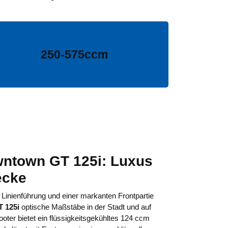
250-575ccm
ntown GT 125i: Luxus
ecke
n Linienführung und einer markanten Frontpartie
 125i
optische Maßstäbe in der Stadt und auf
oter bietet ein flüssigkeitsgekühltes 124 ccm