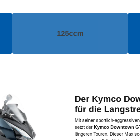
125ccm
Der Kymco Dow
für die Langstr
Mit seiner sportlich-aggressive
setzt der
Kymco Downtown GT
längeren Touren. Dieser Maxisco