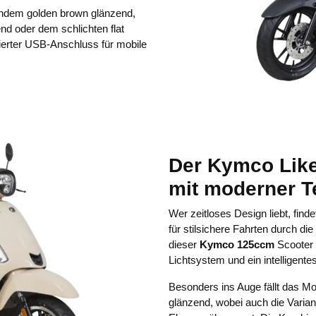
endem golden brown glänzend,
nd oder dem schlichten flat
ierter USB-Anschluss für mobile
Der Kymco Like
mit moderner T
Wer zeitloses Design liebt, find
für stilsichere Fahrten durch di
dieser
Kymco 125ccm
Scooter 
Lichtsystem und ein intellige
Besonders ins Auge fällt das Mo
glänzend, wobei auch die Varian