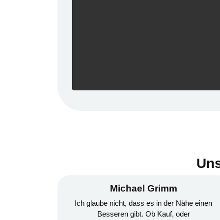
Uns
Michael Grimm
An
h glaube nicht, dass es in der Nähe einen
Ich war heu
Besseren gibt. Ob Kauf, oder
diesem Händle