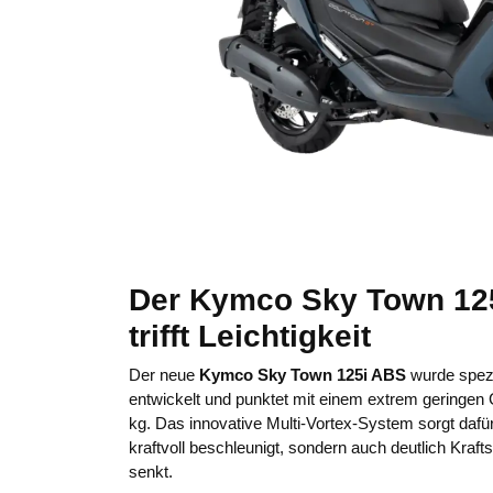
Der Kymco Sky Town 125i
trifft Leichtigkeit
Der neue
Kymco Sky Town 125i ABS
wurde spezi
entwickelt und punktet mit einem extrem geringen 
kg. Das innovative Multi-Vortex-System sorgt dafür
kraftvoll beschleunigt, sondern auch deutlich Kraft
senkt.