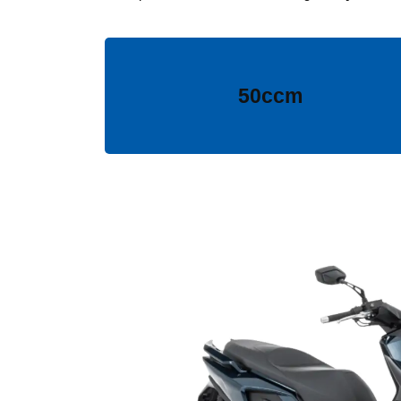
50ccm