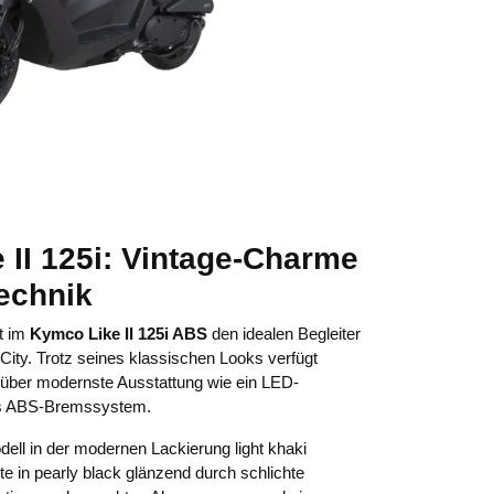
 II 125i: Vintage-Charme
echnik
et im
Kymco Like II 125i ABS
den idealen Begleiter
e City. Trotz seines klassischen Looks verfügt
über modernste Ausstattung wie ein LED-
ntes ABS-Bremssystem.
dell in der modernen Lackierung light khaki
te in pearly black glänzend durch schlichte