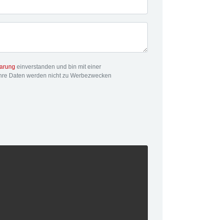
barung
einverstanden und bin mit einer
Ihre Daten werden nicht zu Werbezwecken