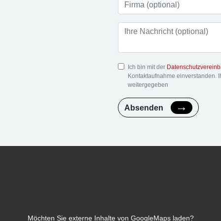
Ich bin mit der
Datenschutzverein
Kontaktaufnahme einverstanden. 
weitergegeben
Absenden
Möchten Sie externe Inhalte von
GoogleMaps
laden?