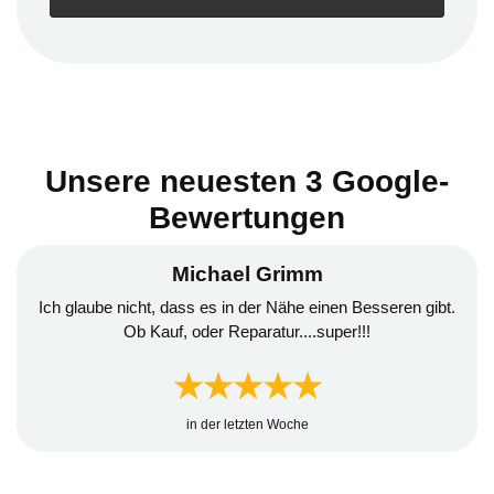
Unsere neuesten 3 Google-
Bewertungen
Andreas Frechen
Ich war heute morgen zum ersten mal bei diesem Händler.
Sehr interessante Fahrzeuge und super in der Beratung 😎.
Gerne wieder
★★★★★
in der letzten Woche