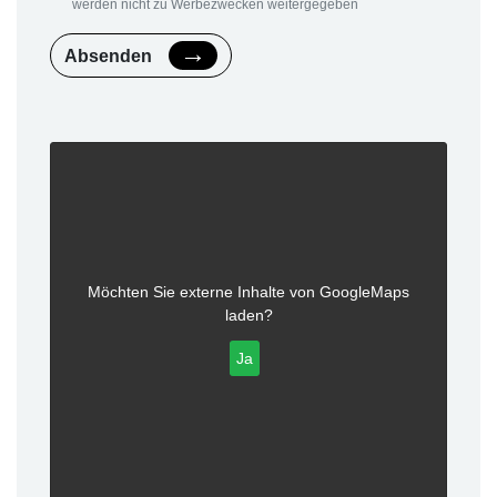
werden nicht zu Werbezwecken weitergegeben
Absenden
Möchten Sie externe Inhalte von
GoogleMaps
laden?
Ja