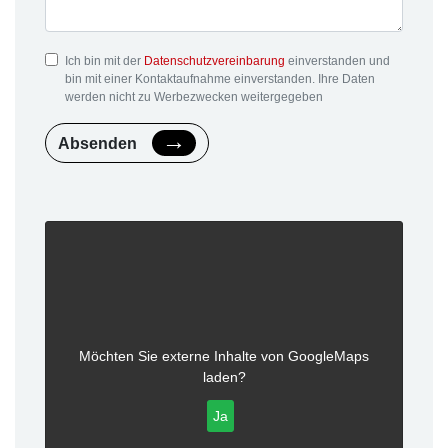
Ich bin mit der
Datenschutzvereinbarung
einverstanden und
bin mit einer Kontaktaufnahme einverstanden. Ihre Daten
werden nicht zu Werbezwecken weitergegeben
Absenden
Möchten Sie externe Inhalte von
GoogleMaps
laden?
Ja