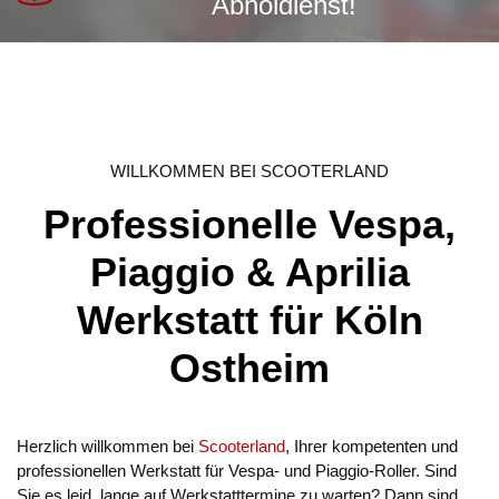
Abholdienst!
WILLKOMMEN BEI SCOOTERLAND
Professionelle Vespa,
Piaggio & Aprilia
Werkstatt für Köln
Ostheim
Herzlich willkommen bei
Scooterland
, Ihrer kompetenten und
professionellen Werkstatt für Vespa- und Piaggio-Roller. Sind
Sie es leid, lange auf Werkstatttermine zu warten? Dann sind