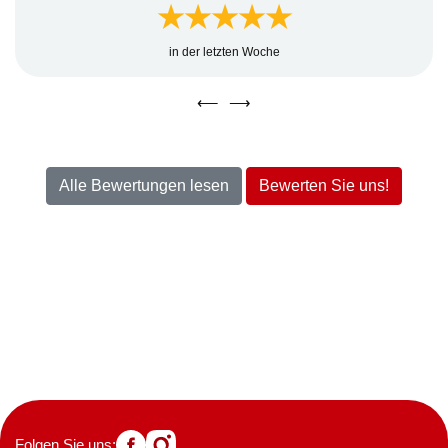
★★★★★
in der letzten Woche
⟵
⟶
Alle Bewertungen lesen
Bewerten Sie uns!
Folgen Sie uns: