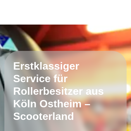
Erstklassiger
Service für
Rollerbesitzer aus
Köln Ostheim –
Scooterland