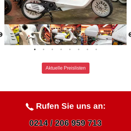
Aktuelle Preislisten
Rufen Sie uns an:
0214 / 206 959 713