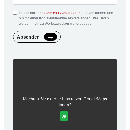
Ich bin mit der
Datenschutzvereinbarung
einverstanden und
bin mit einer Kontaktaufnahme einverstanden. Ihre Daten
werden nicht zu Werbezwecken weitergegeben
Absenden
Möchten Sie externe Inhalte von
GoogleMaps
laden?
Ja