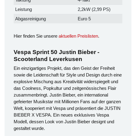
Leistung
2,2kW (2,99 PS)
Abgasreinigung
Euro 5
Hier finden Sie unsere
aktuellen Preislisten
.
Vespa Sprint 50 Justin Bieber -
Scooterland Leverkusen
Ein einzigartiges Projekt, das den Geist der Freiheit
sowie die Leidenschaft für Style und Design durch eine
explosive Mischung aus Kreativität widerspiegelt und
das Coolness, Popkultur und zeitgenössisches Flair
zusammenbringt. Justin Bieber, ein international
gefeierter Musikstar mit Millionen Fans auf der ganzen
Welt, kooperiert mit Vespa und präsentiert die JUSTIN
BIEBER X VESPA. Ein neues exklusives Vespa
Modell, dessen Look von Justin Bieber designt und
gestaltet wurde.