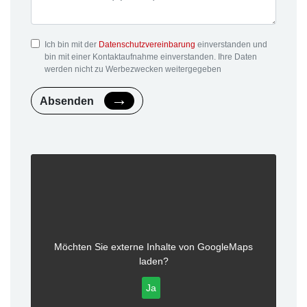
Ich bin mit der
Datenschutzvereinbarung
einverstanden und
bin mit einer Kontaktaufnahme einverstanden. Ihre Daten
werden nicht zu Werbezwecken weitergegeben
Absenden
Möchten Sie externe Inhalte von
GoogleMaps
laden?
Ja