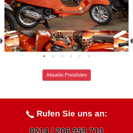
Aktuelle Preislisten
Rufen Sie uns an:
0214 / 206 959 713