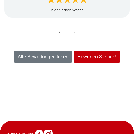
in der letzten Woche
⟵
⟶
Alle Bewertungen lesen
Bewerten Sie uns!