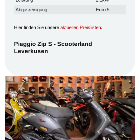
Abgasreinigung
Euro 5
Hier finden Sie unsere
aktuellen Preislisten
.
Piaggio Zip S - Scooterland
Leverkusen