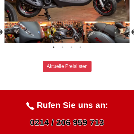
Aktuelle Preislisten
Rufen Sie uns an:
0214 / 206 959 713