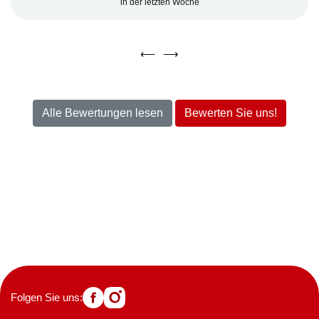
in der letzten Woche
⟵
⟶
Alle Bewertungen lesen
Bewerten Sie uns!
Folgen Sie uns: