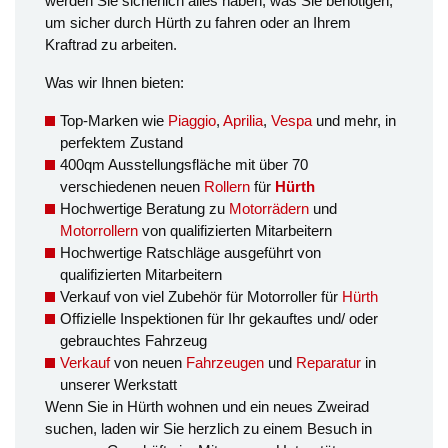
werden Sie sicherlich alles haben, was Sie benötigen,
um sicher durch Hürth zu fahren oder an Ihrem
Kraftrad zu arbeiten.
Was wir Ihnen bieten:
Top-Marken wie
Piaggio
,
Aprilia
,
Vespa
und mehr, in
perfektem Zustand
400qm Ausstellungsfläche mit über 70
verschiedenen neuen
Rollern
für
Hürth
Hochwertige Beratung zu
Motorrädern
und
Motorrollern
von qualifizierten Mitarbeitern
Hochwertige Ratschläge ausgeführt von
qualifizierten Mitarbeitern
Verkauf von viel Zubehör für Motorroller für
Hürth
Offizielle Inspektionen für Ihr gekauftes und/ oder
gebrauchtes Fahrzeug
Verkauf
von neuen
Fahrzeugen
und
Reparatur
in
unserer Werkstatt
Wenn Sie in Hürth wohnen und ein neues Zweirad
suchen, laden wir Sie herzlich zu einem Besuch in