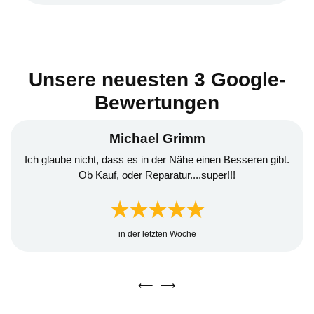
Unsere neuesten 3 Google-
Bewertungen
Andreas Frechen
Ich war heute morgen zum ersten mal bei diesem Händler.
Sehr interessante Fahrzeuge und super in der Beratung 😎.
Gerne wieder
★★★★★
in der letzten Woche
⟵
⟶